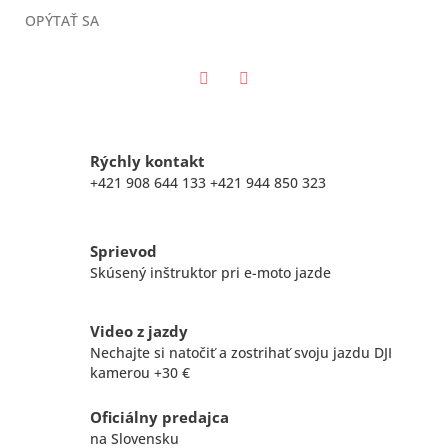
OPÝTAŤ SA
Twitter
Facebook
Rýchly kontakt
+421 908 644 133 +421 944 850 323
Sprievod
Skúsený inštruktor pri e-moto jazde
Video z jazdy
Nechajte si natočiť a zostrihať svoju jazdu DJI
kamerou +30 €
Oficiálny predajca
na Slovensku