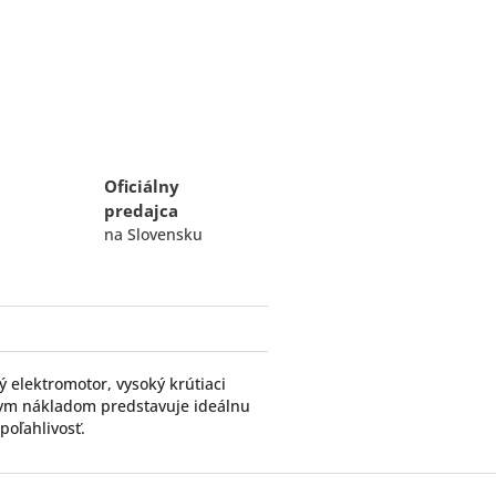
Oficiálny
predajca
na Slovensku
 elektromotor, vysoký krútiaci
kym nákladom predstavuje ideálnu
poľahlivosť.