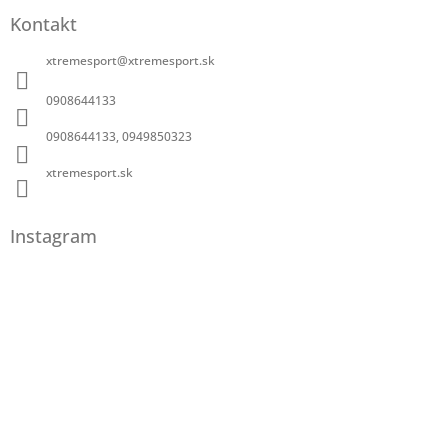
Kontakt
xtremesport
@
xtremesport.sk
0908644133
0908644133, 0949850323
xtremesport.sk
Instagram