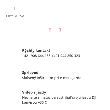
OPÝTAŤ SA
Twitter
Facebook
Rýchly kontakt
+421 908 644 133 +421 944 850 323
Sprievod
Skúsený inštruktor pri e-moto jazde
Video z jazdy
Nechajte si natočiť a zostrihať svoju jazdu DJI
kamerou +30 €