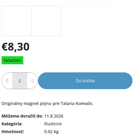
€8,30
Jednotková
Skladom
cena:
Do košíka
Originálny magnet plynu pre Talaria Komodo.
Môžeme doručiť do:
11.8.2026
Kategória
:
Riadenie
Hmotnosť
:
0.02 kg