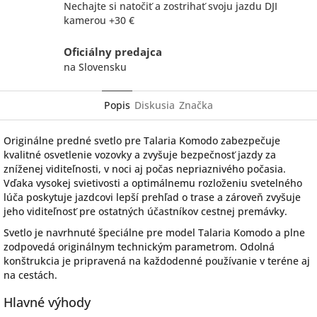
Nechajte si natočiť a zostrihať svoju jazdu DJI
kamerou +30 €
Oficiálny predajca
na Slovensku
Popis
Diskusia
Značka
Originálne predné svetlo pre Talaria Komodo zabezpečuje
kvalitné osvetlenie vozovky a zvyšuje bezpečnosť jazdy za
zníženej viditeľnosti, v noci aj počas nepriaznivého počasia.
Vďaka vysokej svietivosti a optimálnemu rozloženiu svetelného
lúča poskytuje jazdcovi lepší prehľad o trase a zároveň zvyšuje
jeho viditeľnosť pre ostatných účastníkov cestnej premávky.
Svetlo je navrhnuté špeciálne pre model Talaria Komodo a plne
zodpovedá originálnym technickým parametrom. Odolná
konštrukcia je pripravená na každodenné používanie v teréne aj
na cestách.
Hlavné výhody