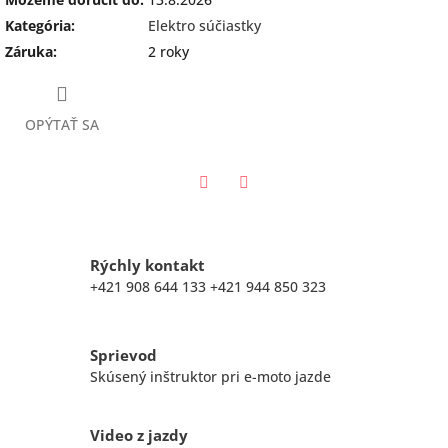
Kategória
:
Elektro súčiastky
Záruka
:
2 roky
OPÝTAŤ SA
Twitter
Facebook
Rýchly kontakt
+421 908 644 133 +421 944 850 323
Sprievod
Skúsený inštruktor pri e-moto jazde
Video z jazdy