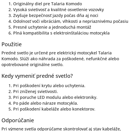
Originálny diel pre Talaria Komodo
Vysoká svietivosť a kvalitné osvetlenie vozovky
Zvyšuje bezpečnosť jazdy počas dňa aj noci
Odolnosť voči vibráciám, vlhkosti a nepriaznivému počasiu
Presné uchytenie a jednoduchá montáž
Plná kompatibilita s elektroinštaláciou motocykla
Použitie
Predné svetlo je určené pre elektrický motocykel Talaria
Komodo. Slúži ako náhrada za poškodené, nefunkčné alebo
opotrebované originálne svetlo.
Kedy vymeniť predné svetlo?
Pri poškodení krytu alebo uchytenia.
Pri zníženej svietivosti.
Pri poruche LED modulu alebo elektroniky.
Po páde alebo náraze motocykla.
Pri poškodení kabeláže alebo konektorov.
Odporúčanie
Pri výmene svetla odporúčame skontrolovať aj stav kabeláže,