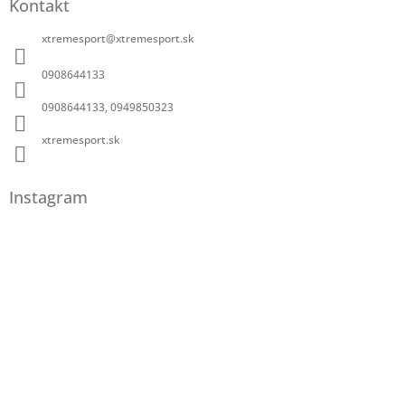
Kontakt
xtremesport
@
xtremesport.sk
0908644133
0908644133, 0949850323
xtremesport.sk
Instagram